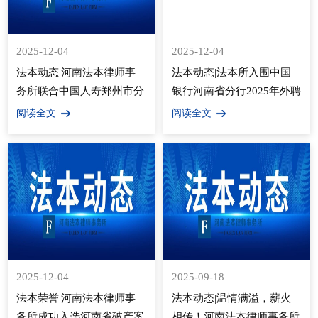
2025-12-04
2025-12-04
法本动态|河南法本律师事
法本动态|法本所入围中国
务所联合中国人寿郑州市分
银行河南省分行2025年外聘
公司走进绿博园普法宣传
律师选型入围项目
阅读全文
阅读全文
2025-12-04
2025-09-18
法本荣誉|河南法本律师事
法本动态|温情满溢，薪火
务所成功入选河南省破产案
相传！河南法本律师事务所