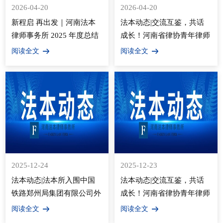
2026-04-20
2026-04-20
新程启 再出发｜河南法本
法本动态|交流互鉴，共话
律师事务所 2025 年度总结
成长！河南省律协青年律师
暨表彰大会圆满落幕！
管理人才专训班走进法本所
阅读全文
阅读全文
2025-12-24
2025-12-23
法本动态|法本所入围中国
法本动态|交流互鉴，共话
铁路郑州局集团有限公司外
成长！河南省律协青年律师
聘专业律师库
管理人才专训班走进法本所
阅读全文
阅读全文